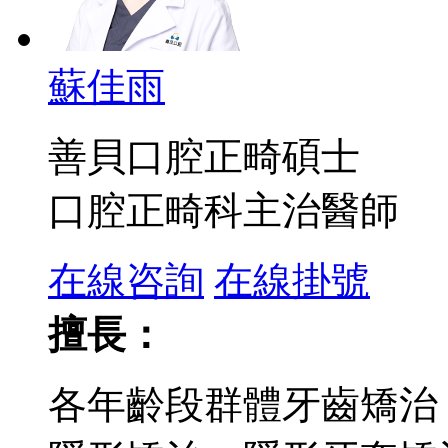
蘇佳雨
善貝口腔正畸碩士
口腔正畸科主治醫師
在線咨詢
在線掛號
擅長：
各年齡段群體牙齒矯治