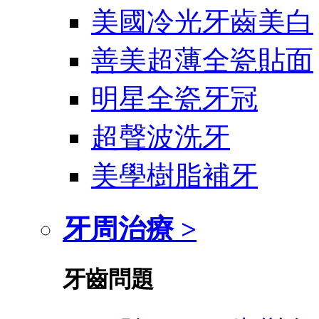
美國冷光牙齒美白
善美超薄全瓷貼面
明星全瓷牙冠
超聲波洗牙
美學樹脂補牙
牙周治療 >
牙齒問題