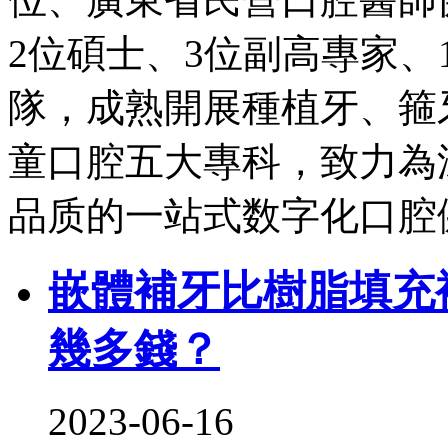
2位碩士、3位副高專家、
隊，成熟開展種植牙、箍
童口腔五大專科，致力為
品质的一站式数字化口腔
嵌體補牙比樹脂填充
幾多錢？
2023-06-16