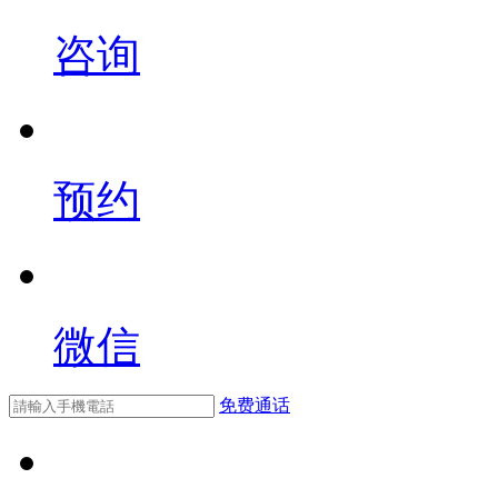
咨询
预约
微信
免费通话