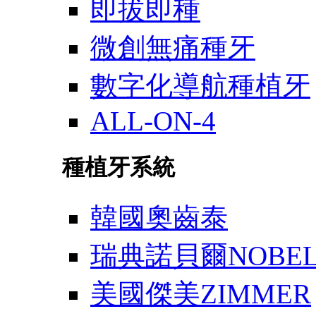
即拔即種
微創無痛種牙
數字化導航種植牙
ALL-ON-4
種植牙系統
韓國奧齒泰
瑞典諾貝爾NOBE
美國傑美ZIMMER