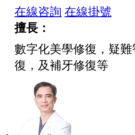
在線咨詢
在線掛號
擅長：
數字化美學修復，疑難
復，及補牙修復等