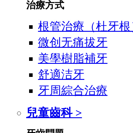
治療方式
根管治療（杜牙根
微创无痛拔牙
美學樹脂補牙
舒適洁牙
牙周綜合治療
兒童齒科 >