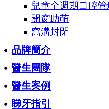
兒童全週期口腔管
開窗助萌
窩溝封閉
品牌簡介
醫生團隊
醫生案例
睇牙指引