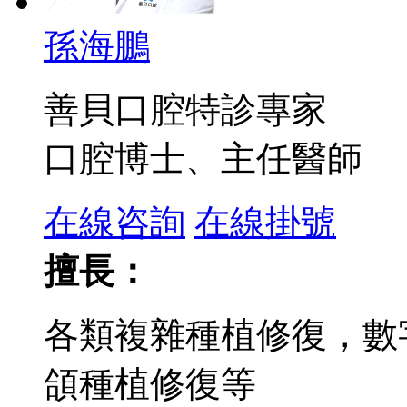
孫海鵬
善貝口腔特診專家
口腔博士、主任醫師
在線咨詢
在線掛號
擅長：
各類複雜種植修復，數字
頜種植修復等