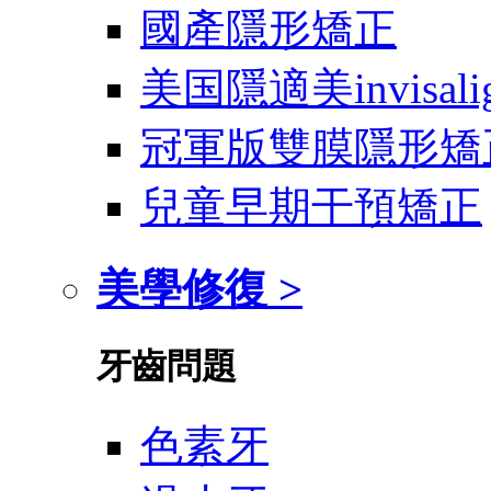
國產隱形矯正
美国隱適美invisali
冠軍版雙膜隱形矯
兒童早期干預矯正
美學修復 >
牙齒問題
色素牙