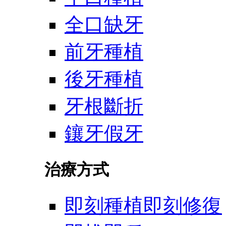
全口缺牙
前牙種植
後牙種植
牙根斷折
鑲牙假牙
治療方式
即刻種植即刻修復