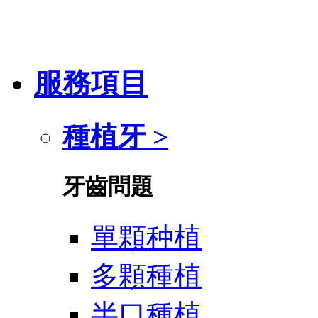
服務項目
種植牙 >
牙齒問題
單顆种植
多顆種植
半口種植