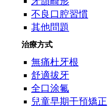
牙頜畸形
不良口腔習慣
其他問題
治療方式
無痛杜牙根
舒適拔牙
全口涂氟
兒童早期干預矯正