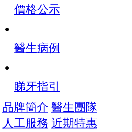
價格公示
醫生病例
睇牙指引
品牌簡介
醫生團隊
人工服務
近期特惠