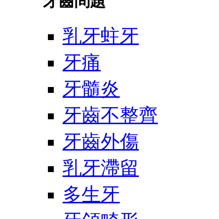
牙齒問題
乳牙蛀牙
牙痛
牙髓炎
牙齒不整齊
牙齒外傷
乳牙滯留
多生牙