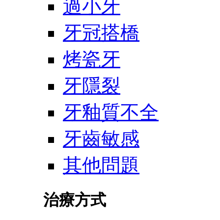
過小牙
牙冠搭橋
烤瓷牙
牙隱裂
牙釉質不全
牙齒敏感
其他問題
治療方式