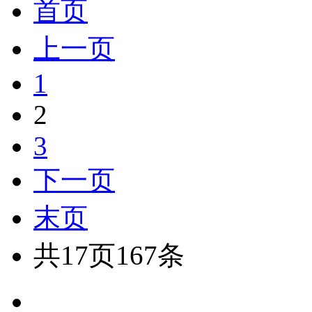
首页
上一页
1
2
3
下一页
末页
共17页167条