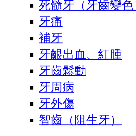
死髓牙（牙齒變色
牙痛
補牙
牙齦出血、紅腫
牙齒鬆動
牙周病
牙外傷
智齒（阻生牙）