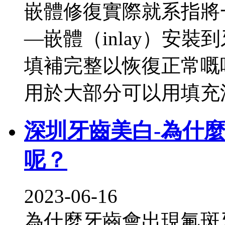
嵌體修復實際就系指將
—嵌體（inlay）安
填補完整以恢復正常嘅
用於大部分可以用填充
深圳牙齒美白-為什
呢？
2023-06-16
為什麼牙齒會出現氟斑