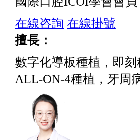
國際口腔ICOI學會會員
在線咨詢
在線掛號
擅長：
數字化導板種植，即刻
ALL-ON-4種植，牙